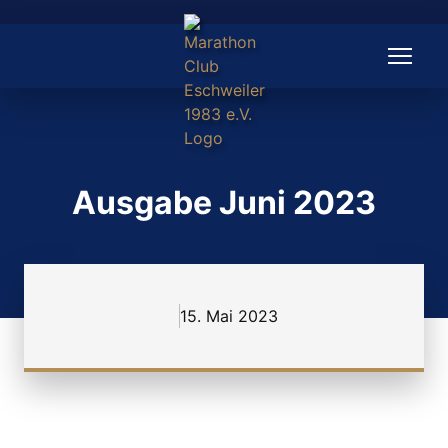
Zum
Inhalt
springen
Menü
Ausgabe Juni 2023
15. Mai 2023