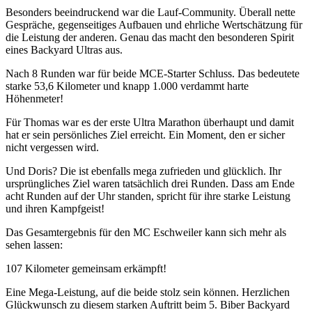
Besonders beeindruckend war die Lauf-Community. Überall nette
Gespräche, gegenseitiges Aufbauen und ehrliche Wertschätzung für
die Leistung der anderen. Genau das macht den besonderen Spirit
eines Backyard Ultras aus.
Nach 8 Runden war für beide MCE-Starter Schluss. Das bedeutete
starke 53,6 Kilometer und knapp 1.000 verdammt harte
Höhenmeter!
Für Thomas war es der erste Ultra Marathon überhaupt und damit
hat er sein persönliches Ziel erreicht. Ein Moment, den er sicher
nicht vergessen wird.
Und Doris? Die ist ebenfalls mega zufrieden und glücklich. Ihr
ursprüngliches Ziel waren tatsächlich drei Runden. Dass am Ende
acht Runden auf der Uhr standen, spricht für ihre starke Leistung
und ihren Kampfgeist!
Das Gesamtergebnis für den MC Eschweiler kann sich mehr als
sehen lassen:
107 Kilometer gemeinsam erkämpft!
Eine Mega-Leistung, auf die beide stolz sein können. Herzlichen
Glückwunsch zu diesem starken Auftritt beim 5. Biber Backyard