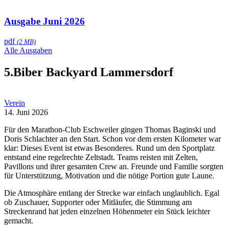
Ausgabe Juni 2026
pdf
(2 MB)
Alle Ausgaben
5.Biber Backyard Lammersdorf
Verein
14. Juni 2026
Für den Marathon-Club Eschweiler gingen Thomas Baginski und
Doris Schlachter an den Start. Schon vor dem ersten Kilometer war
klar: Dieses Event ist etwas Besonderes. Rund um den Sportplatz
entstand eine regelrechte Zeltstadt. Teams reisten mit Zelten,
Pavillons und ihrer gesamten Crew an. Freunde und Familie sorgten
für Unterstützung, Motivation und die nötige Portion gute Laune.
Die Atmosphäre entlang der Strecke war einfach unglaublich. Egal
ob Zuschauer, Supporter oder Mitläufer, die Stimmung am
Streckenrand hat jeden einzelnen Höhenmeter ein Stück leichter
gemacht.