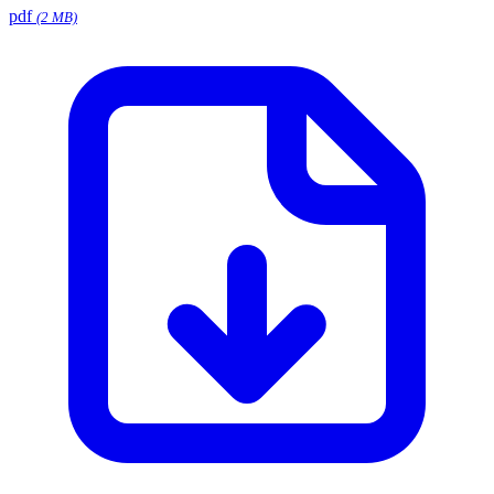
pdf
(2 MB)