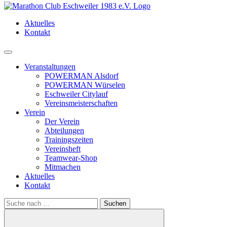
Aktuelles
Kontakt
Menü
Veranstaltungen
POWERMAN Alsdorf
POWERMAN Würselen
Eschweiler Citylauf
Vereinsmeisterschaften
Verein
Der Verein
Abteilungen
Trainingszeiten
Vereinsheft
Teamwear-Shop
Mitmachen
Aktuelles
Kontakt
Search
for: