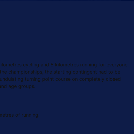
lometres cycling and 5 kilometres running for everyone.
 the championships, the starting contingent had to be
n undulating turning point course on completely closed
 and age groups.
etres of running.