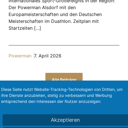
Internationales Sport-Großereignis in der Region:
Der Powerman Alsdorf mit den
Europameisterschaften und den Deutschen
Meisterschaften im Duathlon. Zeitplan mit
Startzeiten […]
Powerman
7. April 2026
Alle Beiträge
Partners
Diese Seite nutzt Website-Tracking-Technologien von Dritten, um
ihre Dienste anzubieten, stetig zu verbessern und Werbung
entsprechend den Interessen der Nutzer anzuzeigen.
OWERMAN Würselen is supported by these outstanding par
Akzeptieren