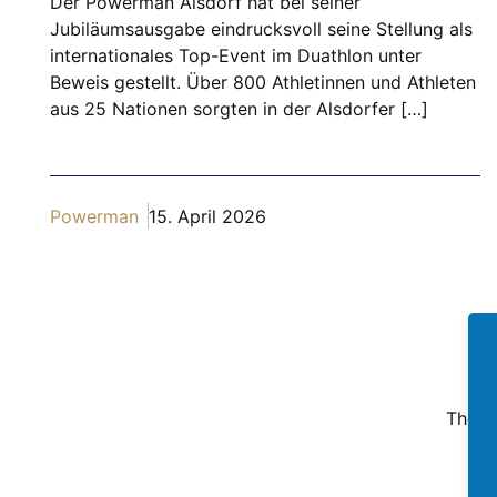
Der Powerman Alsdorf hat bei seiner
Jubiläumsausgabe eindrucksvoll seine Stellung als
internationales Top-Event im Duathlon unter
Beweis gestellt. Über 800 Athletinnen und Athleten
aus 25 Nationen sorgten in der Alsdorfer […]
Powerman
15. April 2026
The P