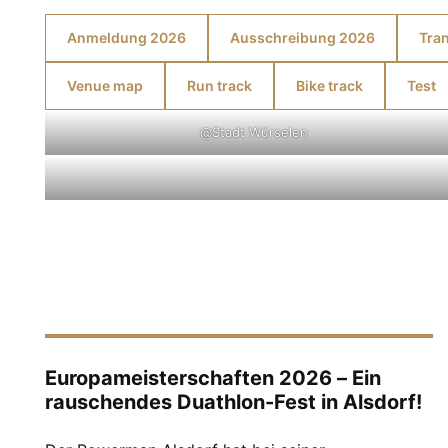
Anmeldung 2026
Ausschreibung 2026
Tran
Venue map
Run track
Bike track
Test
@Stadt Würselen
Europameisterschaften 2026 – Ein
rauschendes Duathlon-Fest in Alsdorf!