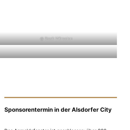
@ Stadt Würselen
Sponsorentermin in der Alsdorfer City