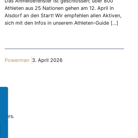
Das Anmeldefenster ist geschlossen; über 800
Athleten aus 25 Nationen gehen am 12. April in
Alsdorf an den Start! Wir empfehlen allen Aktiven,
sich mit den Infos in unserem Athleten-Guide […]
Powerman
3. April 2026
tners.