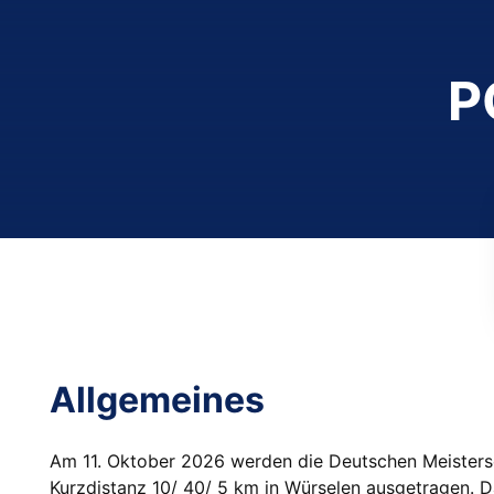
P
Allgemeines
Am 11. Oktober 2026 werden die Deutschen Meisters
Kurzdistanz 10/ 40/ 5 km in Würselen ausgetragen. D