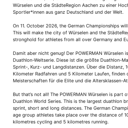
Würselen und die StädteRegion Aachen zu einer Hoc
Sportler*innen aus ganz Deutschland und der Welt.
On 11. October 2026, the German Championships will 
This will make the city of Würselen and the StädteR
stronghold for athletes from all over Germany and E
Damit aber nicht genug! Der POWERMAN Würselen i
Duathlon-Weltserie. Diese ist die größte Duathlon-Ma
Sprint-, Kurz- und Langdistanzen. Über die Distanz, 
Kilometer Radfahren und 5 Kilometer Laufen, finden 
Meisterschaften für die Elite und die Altersklassen-At
But that’s not all! The POWERMAN Würselen is part
Duathlon World Series. This is the largest duathlon b
sprint, short and long distances. The German Champi
age group athletes take place over the distance of 1
kilometres cycling and 5 kilometres running.