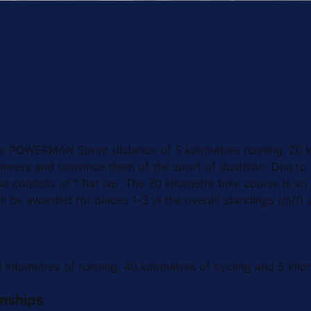
r POWERMAN Sprint distance of 5 kilometres running, 20 ki
ginners and convince them of the sport of duathlon. Due to
se consists of 1 flat lap. The 20 kilometre bike course is a
ll be awarded for places 1-3 in the overall standings (m/f)
lometres of running, 40 kilometres of cycling and 5 kilom
nships