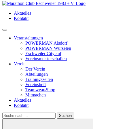
Aktuelles
Kontakt
Menü
Veranstaltungen
POWERMAN Alsdorf
POWERMAN Würselen
Eschweiler Citylauf
Vereinsmeisterschaften
Verein
Der Verein
Abteilungen
Trainingszeiten
Vereinsheft
Teamwear-Shop
Mitmachen
Aktuelles
Kontakt
Search
for: