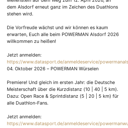
Meilenstein auf dem Weg zum 12. April 2026, an
dem Alsdorf erneut ganz im Zeichen des Duathlons
stehen wird.
Die Vorfreude wächst und wir können es kaum
erwarten, Euch alle beim POWERMAN Alsdorf 2026
willkommen zu heißen!
Jetzt anmelden:
https://www.datasport.de/anmeldeservice/powermanal
04. Oktober 2026 – POWERMAN Würselen
Premiere! Und gleich im ersten Jahr: die Deutsche
Meisterschaft über die Kurzdistanz (10 | 40 | 5 km).
Dazu: Open Race & Sprintdistanz (5 | 20 | 5 km) für
alle Duathlon-Fans.
Jetzt anmelden:
https://www.datasport.de/anmeldeservice/powermanw