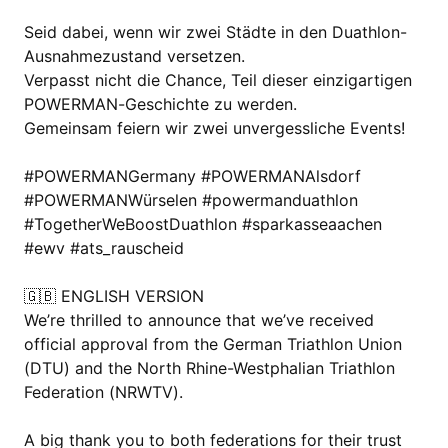
Seid dabei, wenn wir zwei Städte in den Duathlon-
Ausnahmezustand versetzen.
Verpasst nicht die Chance, Teil dieser einzigartigen
POWERMAN-Geschichte zu werden.
Gemeinsam feiern wir zwei unvergessliche Events!
#POWERMANGermany #POWERMANAlsdorf
#POWERMANWürselen #powermanduathlon
#TogetherWeBoostDuathlon #sparkasseaachen
#ewv #ats_rauscheid
🇬🇧 ENGLISH VERSION
We’re thrilled to announce that we’ve received
official approval from the German Triathlon Union
(DTU) and the North Rhine-Westphalian Triathlon
Federation (NRWTV).
A big thank you to both federations for their trust