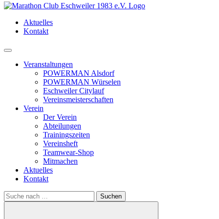
Aktuelles
Kontakt
Menü
Veranstaltungen
POWERMAN Alsdorf
POWERMAN Würselen
Eschweiler Citylauf
Vereinsmeisterschaften
Verein
Der Verein
Abteilungen
Trainingszeiten
Vereinsheft
Teamwear-Shop
Mitmachen
Aktuelles
Kontakt
Search
for: