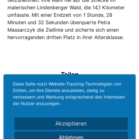
teilzunehmen. Ihre Wahl fiel auf die Strecke im
malerischen Lindenberger Wald, die 14,1 Kilometer
umfasste. Mit einer Endzeit von 1 Stunde, 28
Minuten und 32 Sekunden überquerte Petra
Massarczyk die Ziellinie und sicherte sich einen
hervorragenden dritten Platz in ihrer Altersklasse.
Teilen
Diese Seite nutzt Website-Tracking-Technologien von
Dritten, um ihre Dienste anzubieten, stetig zu
verbessern und Werbung entsprechend den Interessen
der Nutzer anzuzeigen.
Akzeptieren
Ablehnen