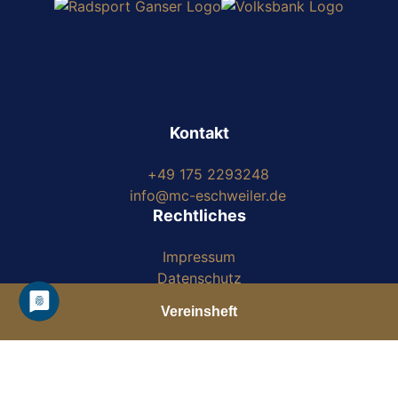
Kontakt
+49 175 2293248
info@mc-eschweiler.de
Rechtliches
Impressum
Datenschutz
Satzung
Vereinsheft
Soziale Medien
Letzte Ausgaben
Facebook
YouTube