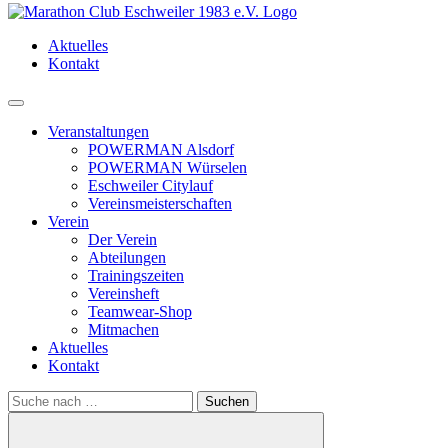
Aktuelles
Kontakt
Menü
Veranstaltungen
POWERMAN Alsdorf
POWERMAN Würselen
Eschweiler Citylauf
Vereinsmeisterschaften
Verein
Der Verein
Abteilungen
Trainingszeiten
Vereinsheft
Teamwear-Shop
Mitmachen
Aktuelles
Kontakt
Search
for: