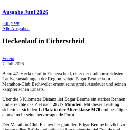
Ausgabe Juni 2026
pdf
(2 MB)
Alle Ausgaben
Heckenlauf in Eicherscheid
Verein
7. Juli 2026
Beim 47. Heckenlauf in Eicherscheid, einer der traditionsreichsten
Laufveranstaltungen der Region, zeigte Edgar Beume vom
Marathon-Club Eschweiler erneut seine große Ausdauer und seinen
kämpferischen Einsatz.
Über die 5 Kilometer Distanz lief Edgar Beume ein starkes Rennen
und erreichte das Ziel nach
28:17 Minuten
. Mit dieser Leistung
sicherte er sich den
1. Platz in der Altersklasse M70
und bestätigte
einmal mehr seine hervorragende Form.
Der Marathon-Club Eschweiler gratuliert Edgar Beume herzlich zu
diesem tollen Erfolg und wünscht ihm weiterhin viel Freude und