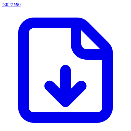
pdf
(2 MB)