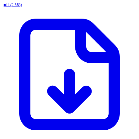
pdf
(2 MB)