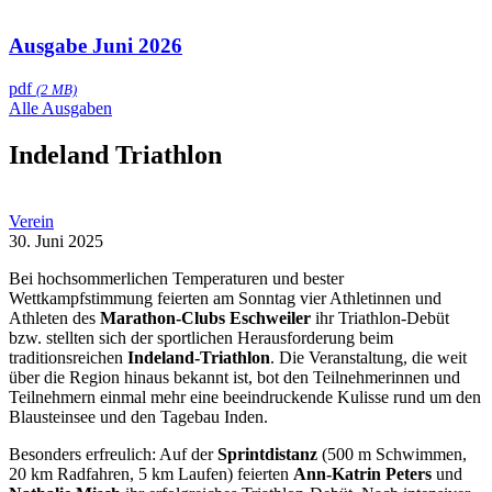
Ausgabe Juni 2026
pdf
(2 MB)
Alle Ausgaben
Indeland Triathlon
Verein
30. Juni 2025
Bei hochsommerlichen Temperaturen und bester
Wettkampfstimmung feierten am Sonntag vier Athletinnen und
Athleten des
Marathon-Clubs Eschweiler
ihr Triathlon-Debüt
bzw. stellten sich der sportlichen Herausforderung beim
traditionsreichen
Indeland-Triathlon
. Die Veranstaltung, die weit
über die Region hinaus bekannt ist, bot den Teilnehmerinnen und
Teilnehmern einmal mehr eine beeindruckende Kulisse rund um den
Blausteinsee und den Tagebau Inden.
Besonders erfreulich: Auf der
Sprintdistanz
(500 m Schwimmen,
20 km Radfahren, 5 km Laufen) feierten
Ann-Katrin Peters
und