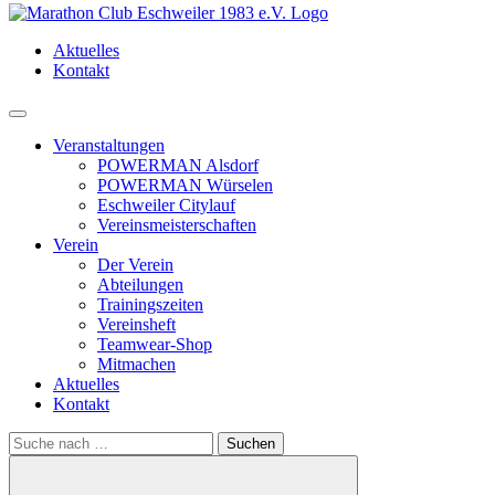
Aktuelles
Kontakt
Menü
Veranstaltungen
POWERMAN Alsdorf
POWERMAN Würselen
Eschweiler Citylauf
Vereinsmeisterschaften
Verein
Der Verein
Abteilungen
Trainingszeiten
Vereinsheft
Teamwear-Shop
Mitmachen
Aktuelles
Kontakt
Search
for: