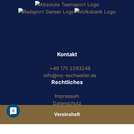
Kontakt
+49 175 2293248
info@mc-eschweiler.de
Rechtliches
Impressum
Datenschutz
Satzung
Vereinsheft
Soziale Medien
Letzte Ausgaben
Facebook