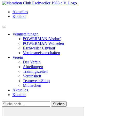
Aktuelles
Kontakt
Menü
Veranstaltungen
POWERMAN Alsdorf
POWERMAN Würselen
Eschweiler Citylauf
Vereinsmeisterschaften
Verein
Der Verein
Abteilungen
Trainingszeiten
Vereinsheft
Teamwear-Shop
Mitmachen
Aktuelles
Kontakt
Search
for: