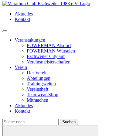
Aktuelles
Kontakt
Menü
Veranstaltungen
POWERMAN Alsdorf
POWERMAN Würselen
Eschweiler Citylauf
Vereinsmeisterschaften
Verein
Der Verein
Abteilungen
Trainingszeiten
Vereinsheft
Teamwear-Shop
Mitmachen
Aktuelles
Kontakt
Search
for: