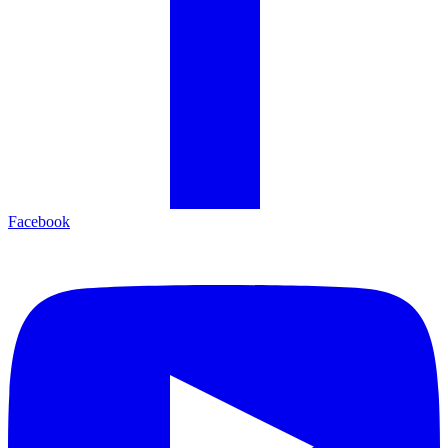
Facebook