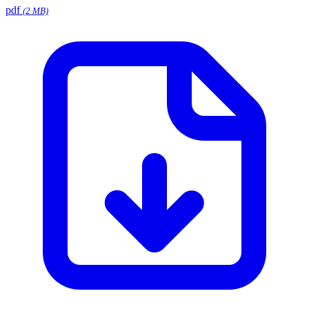
pdf
(2 MB)