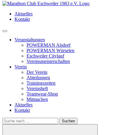
Aktuelles
Kontakt
Menü
Veranstaltungen
POWERMAN Alsdorf
POWERMAN Würselen
Eschweiler Citylauf
Vereinsmeisterschaften
Verein
Der Verein
Abteilungen
Trainingszeiten
Vereinsheft
Teamwear-Shop
Mitmachen
Aktuelles
Kontakt
Search
for: