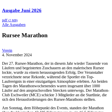
Ausgabe Juni 2026
pdf
(2 MB)
Alle Ausgaben
Rursee Marathon
Verein
4. November 2024
Der 27. Rursee-Marathon, der in diesem Jahr wieder Tausende von
Läufern und begeisterten Zuschauern an den malerischen Rursee
lockte, wurde zu einem herausragenden Erfolg. Der Veranstalter
verzeichnete neue Rekorde, während die Sportler ein Top-
Laufereignis in einer einzigartigen Atmosphäre erlebten. An beiden
Tagen des Marathonwochenendes waren insgesamt über 1000
Läufer auf den anspruchsvollen Strecken unterwegs. Der Marathon-
Club Eschweiler (MCE) schickte 3 Mitglieder an die Startlinie, die
sich den Herausforderungen des Rursee-Marathons stellten.
Am Sonntag, dem Höhepunkt des Events, standen der Marathon