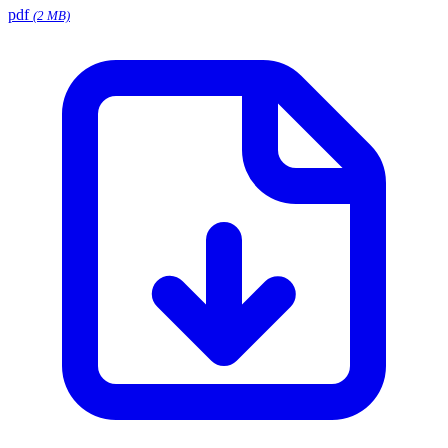
pdf
(2 MB)