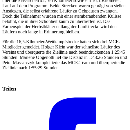
über die klassischen 42,195 Kilometer sowie ein 16,5-Kilometer-
Lauf auf dem Programm. Beide Strecken waren geprägt von steilen
Anstiegen, die selbst erfahrene Läufer zu Gehpausen zwangen.
Doch die Teilnehmer wurden mit einer atemberaubenden Kulisse
belohnt, die in ihrer Schönheit kaum zu übertreffen ist. Das
Farbenspiel der Herbstblätter entlang der Laufstrecke wird den
Läufern noch lange in Erinnerung bleiben.
Für die 16,5-Kilometer-Wettkampfstrecke hatten sich drei MCE-
Mitglieder gemeldet. Holger Klein war der schnellste Läufer des
Vereins und überquerte die Ziellinie nach beeindruckenden 1:25:45
Stunden. Marlene Obgenoth lief die Distanz in 1:43:26 Stunden und
Petra Massarczyk komplettierte das MCE-Team und überquerte die
Ziellinie nach 1:55:29 Stunden.
Teilen