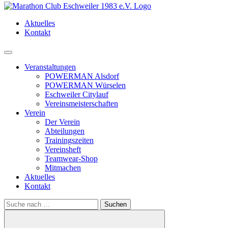
Aktuelles
Kontakt
Menü
Veranstaltungen
POWERMAN Alsdorf
POWERMAN Würselen
Eschweiler Citylauf
Vereinsmeisterschaften
Verein
Der Verein
Abteilungen
Trainingszeiten
Vereinsheft
Teamwear-Shop
Mitmachen
Aktuelles
Kontakt
Search
for: