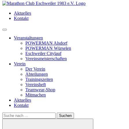
Aktuelles
Kontakt
Menü
Veranstaltungen
POWERMAN Alsdorf
POWERMAN Würselen
Eschweiler Citylauf
Vereinsmeisterschaften
Verein
Der Verein
Abteilungen
Trainingszeiten
Vereinsheft
Teamwear-Shop
Mitmachen
Aktuelles
Kontakt
Search
for: