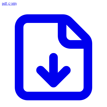
pdf
(2 MB)