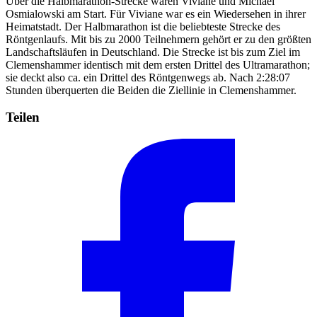
Über die Halbmarathon-Strecke waren Viviane und Michael
Osmialowski am Start. Für Viviane war es ein Wiedersehen in ihrer
Heimatstadt. Der Halbmarathon ist die beliebteste Strecke des
Röntgenlaufs. Mit bis zu 2000 Teilnehmern gehört er zu den größten
Landschaftsläufen in Deutschland. Die Strecke ist bis zum Ziel im
Clemenshammer identisch mit dem ersten Drittel des Ultramarathon;
sie deckt also ca. ein Drittel des Röntgenwegs ab. Nach 2:28:07
Stunden überquerten die Beiden die Ziellinie in Clemenshammer.
Teilen