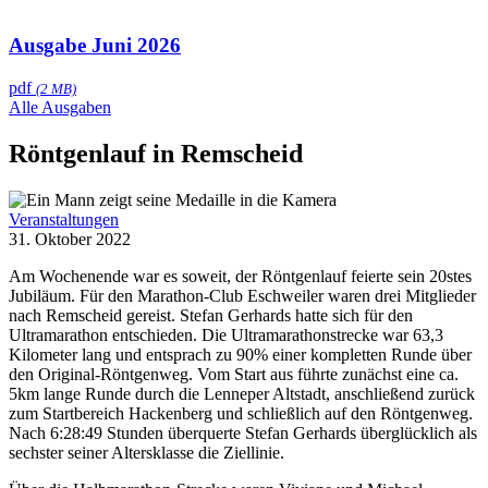
Ausgabe Juni 2026
pdf
(2 MB)
Alle Ausgaben
Röntgenlauf in Remscheid
Veranstaltungen
31. Oktober 2022
Am Wochenende war es soweit, der Röntgenlauf feierte sein 20stes
Jubiläum. Für den Marathon-Club Eschweiler waren drei Mitglieder
nach Remscheid gereist. Stefan Gerhards hatte sich für den
Ultramarathon entschieden. Die Ultramarathonstrecke war 63,3
Kilometer lang und entsprach zu 90% einer kompletten Runde über
den Original-Röntgenweg. Vom Start aus führte zunächst eine ca.
5km lange Runde durch die Lenneper Altstadt, anschließend zurück
zum Startbereich Hackenberg und schließlich auf den Röntgenweg.
Nach 6:28:49 Stunden überquerte Stefan Gerhards überglücklich als
sechster seiner Altersklasse die Ziellinie.