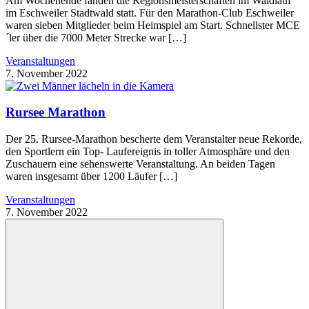
Am Wochenende fanden die Regionsmeisterschaften im Waldlauf
im Eschweiler Stadtwald statt. Für den Marathon-Club Eschweiler
waren sieben Mitglieder beim Heimspiel am Start. Schnellster MCE
´ler über die 7000 Meter Strecke war […]
Veranstaltungen
7. November 2022
Rursee Marathon
Der 25. Rursee-Marathon bescherte dem Veranstalter neue Rekorde,
den Sportlern ein Top- Laufereignis in toller Atmosphäre und den
Zuschauern eine sehenswerte Veranstaltung. An beiden Tagen
waren insgesamt über 1200 Läufer […]
Veranstaltungen
7. November 2022