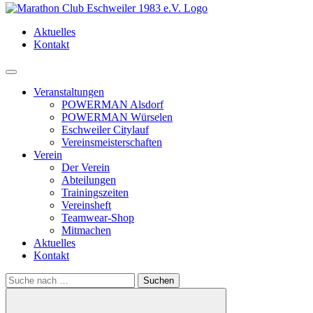
Aktuelles
Kontakt
Menü
Veranstaltungen
POWERMAN Alsdorf
POWERMAN Würselen
Eschweiler Citylauf
Vereinsmeisterschaften
Verein
Der Verein
Abteilungen
Trainingszeiten
Vereinsheft
Teamwear-Shop
Mitmachen
Aktuelles
Kontakt
Search
for: