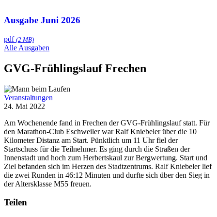
Ausgabe Juni 2026
pdf
(2 MB)
Alle Ausgaben
GVG-Frühlingslauf Frechen
Veranstaltungen
24. Mai 2022
Am Wochenende fand in Frechen der GVG-Frühlingslauf statt. Für
den Marathon-Club Eschweiler war Ralf Kniebeler über die 10
Kilometer Distanz am Start. Pünktlich um 11 Uhr fiel der
Startschuss für die Teilnehmer. Es ging durch die Straßen der
Innenstadt und hoch zum Herbertskaul zur Bergwertung. Start und
Ziel befanden sich im Herzen des Stadtzentrums. Ralf Kniebeler lief
die zwei Runden in 46:12 Minuten und durfte sich über den Sieg in
der Altersklasse M55 freuen.
Teilen