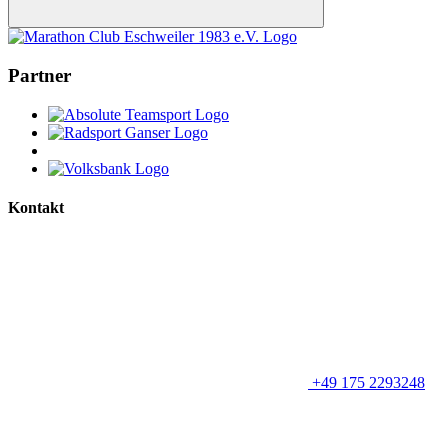
Nach
oben
Partner
Kontakt
+49 175 2293248