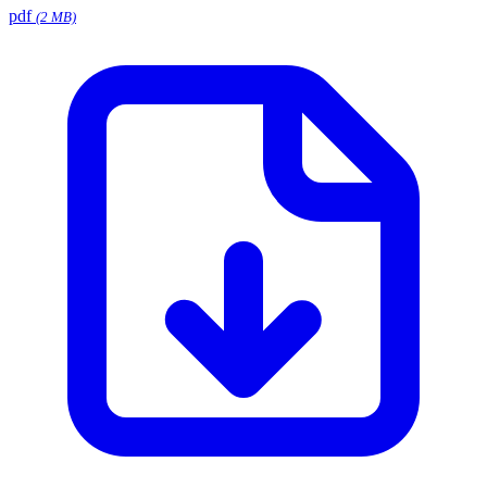
pdf
(2 MB)