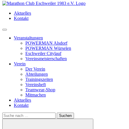
Aktuelles
Kontakt
Menü
Veranstaltungen
POWERMAN Alsdorf
POWERMAN Würselen
Eschweiler Citylauf
Vereinsmeisterschaften
Verein
Der Verein
Abteilungen
Trainingszeiten
Vereinsheft
Teamwear-Shop
Mitmachen
Aktuelles
Kontakt
Search
for: