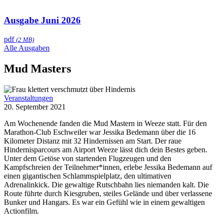
Ausgabe Juni 2026
pdf
(2 MB)
Alle Ausgaben
Mud Masters
Veranstaltungen
20. September 2021
Am Wochenende fanden die Mud Mastern in Weeze statt. Für den
Marathon-Club Eschweiler war Jessika Bedemann über die 16
Kilometer Distanz mit 32 Hindernissen am Start. Der raue
Hindernisparcours am Airport Weeze lässt dich dein Bestes geben.
Unter dem Getöse von startenden Flugzeugen und den
Kampfschreien der Teilnehmer*innen, erlebe Jessika Bedemann auf
einen gigantischen Schlammspielplatz, den ultimativen
Adrenalinkick. Die gewaltige Rutschbahn lies niemanden kalt. Die
Route führte durch Kiesgruben, steiles Gelände und über verlassene
Bunker und Hangars. Es war ein Gefühl wie in einem gewaltigen
Actionfilm.