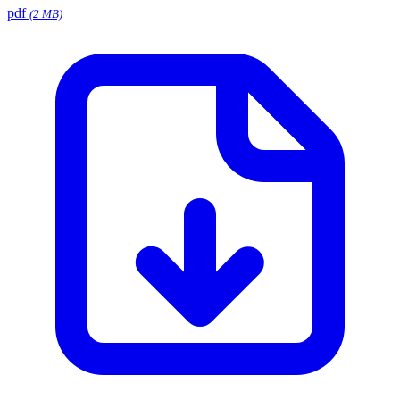
pdf
(2 MB)